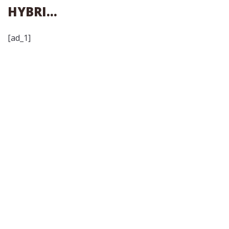
HYBRI…
[ad_1]