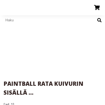
PAINTBALL RATA KUIVURIN
SISÄLLÄ …
[ad_1]